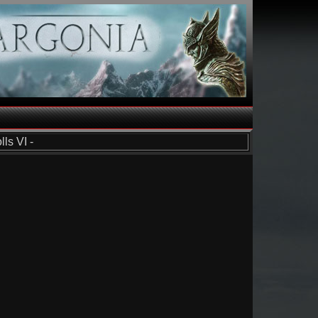
ls VI -