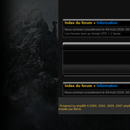
Index du forum
»
Information
Nous sommes actuellement le 08 Août 2026, 08
Les heures sont au format UTC + 1 heure
Index du forum
»
Information
Nous sommes actuellement le 08 Août 2026, 08:
Powered by
phpBB
© 2000, 2002, 2005, 2007 php
installé par Bioris.