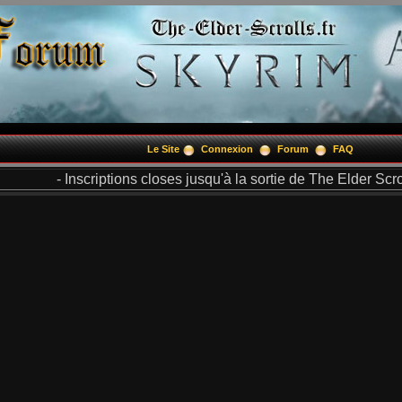
Le Site
Connexion
Forum
FAQ
- Inscriptions closes jusqu'à la sortie de The Elder Scrol