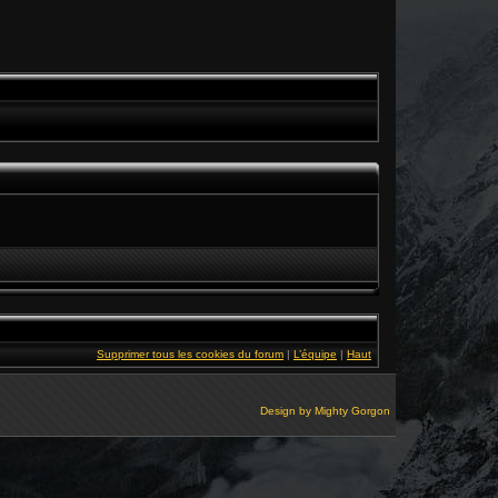
Supprimer tous les cookies du forum
|
L’équipe
|
Haut
Design by
Mighty Gorgon