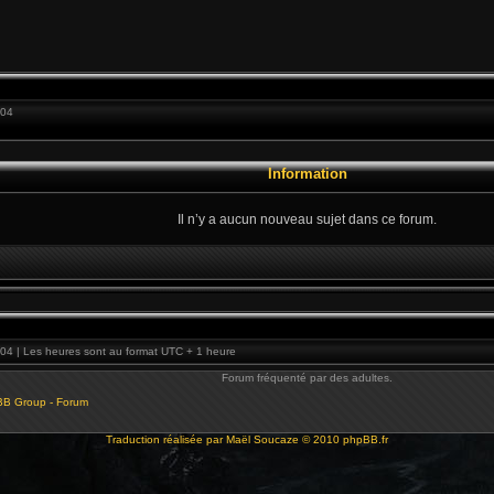
:04
Information
Il n’y a aucun nouveau sujet dans ce forum.
04 | Les heures sont au format UTC + 1 heure
Forum fréquenté par des adultes.
BB Group - Forum
Traduction réalisée par
Maël Soucaze
© 2010
phpBB.fr