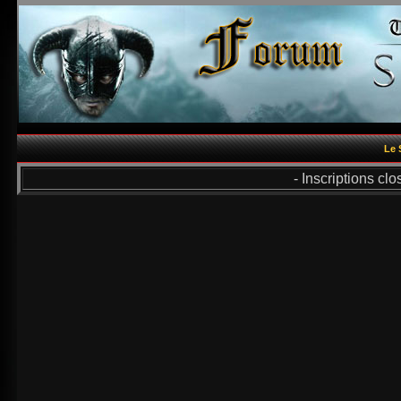
Le 
- Inscriptions cl