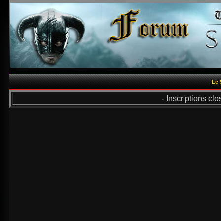
Le 
- Inscriptions cl