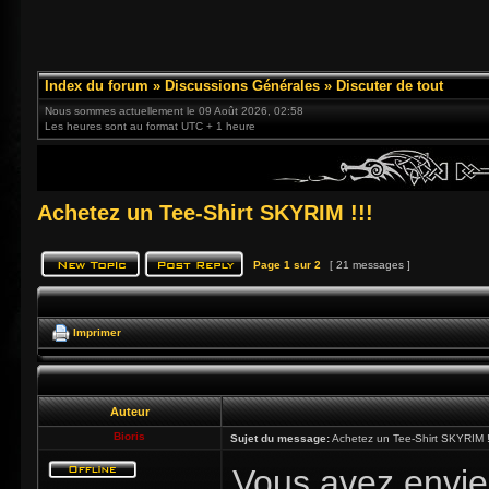
Index du forum
»
Discussions Générales
»
Discuter de tout
Nous sommes actuellement le 09 Août 2026, 02:58
Les heures sont au format UTC + 1 heure
Achetez un Tee-Shirt SKYRIM !!!
Page
1
sur
2
[ 21 messages ]
Imprimer
Auteur
Bioris
Sujet du message:
Achetez un Tee-Shirt SKYRIM !
Vous avez envie 