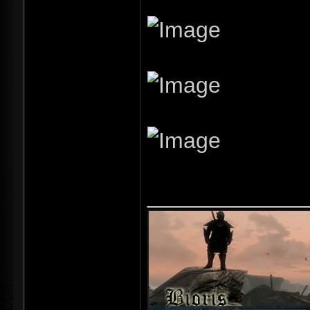
_____________