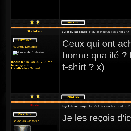
Stockilleur
Sujet du message:
Re: Achetez un Tee-Shirt SKYR
Ceux qui ont ach
Apprenti Dovahkiin
bonne qualité ? P
Inscrit le:
16 Jan 2012, 21:57
t-shirt ? x)
Messages:
6
Localisation:
Tamriel
Bioris
Sujet du message:
Re: Achetez un Tee-Shirt SKYR
Je les reçois d'ic
Dovahkiin Créateur