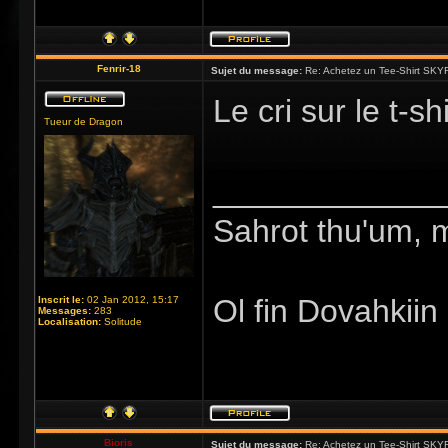
Fenrir-18
Sujet du message:
Re: Achetez un Tee-Shirt SKYR
Le cri sur le t-s
Tueur de Dragon
_____________
Sahrot thu'um, 
Ol fin Dovahkiin
Inscrit le:
02 Jan 2012, 15:17
Messages:
283
Localisation:
Solitude
Bioris
Sujet du message:
Re: Achetez un Tee-Shirt SKYR