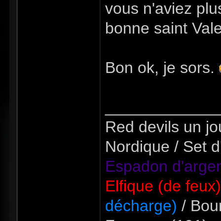
vous n'aviez plu
bonne saint Vale
Bon ok, je sors.
_____________
Red devils un jou
Nordique / Set d
Espadon d'argen
Elfique (de feux
décharge)
/ Bour