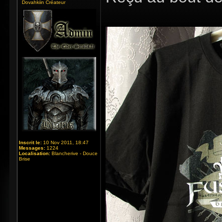
Dovahkiin Créateur
Inscrit le:
10 Nov 2011, 18:47
Messages:
1224
Localisation:
Blancherive - Douce
Brise