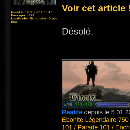
Voir cet article 
Inscrit le:
10 Nov 2011, 18:47
Messages:
1224
Localisation:
Blancherive - Douce
Brise
Désolé.
_____________
Realife
depuis le 5.01.2
Ebonite Légendaire 750 
101 / Parade 101 / Ench