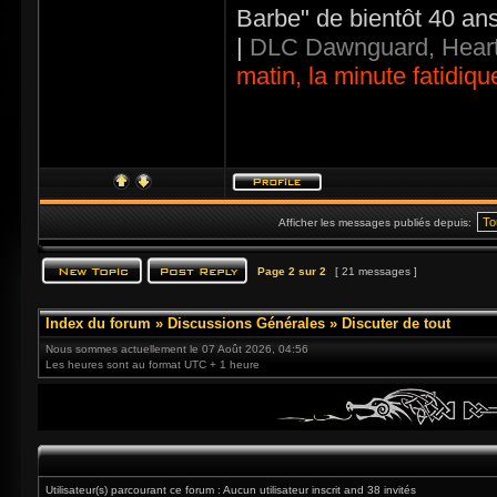
Barbe" de bientôt 40 an
|
DLC Dawnguard, Heart
matin, la minute fatidiqu
Afficher les messages publiés depuis:
Page
2
sur
2
[ 21 messages ]
Index du forum
»
Discussions Générales
»
Discuter de tout
Nous sommes actuellement le 07 Août 2026, 04:56
Les heures sont au format UTC + 1 heure
Utilisateur(s) parcourant ce forum : Aucun utilisateur inscrit and 38 invités