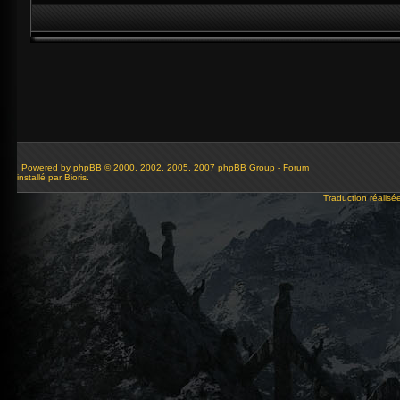
Powered by
phpBB
© 2000, 2002, 2005, 2007 phpBB Group - Forum
installé par Bioris.
Traduction réalisé