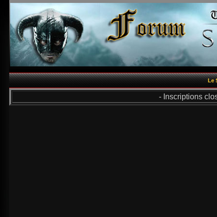
Le 
- Inscriptions cl