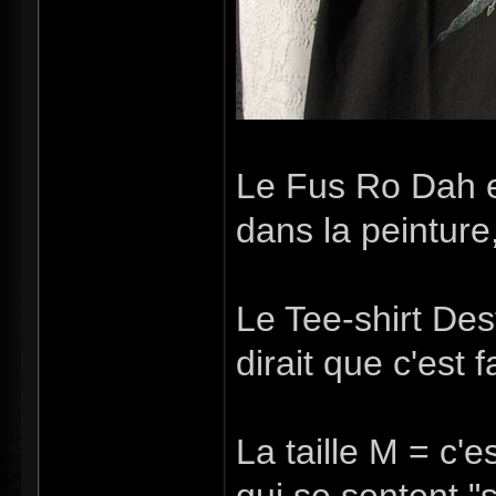
Le Fus Ro Dah e
dans la peinture,
Le Tee-shirt De
dirait que c'est 
La taille M = c'