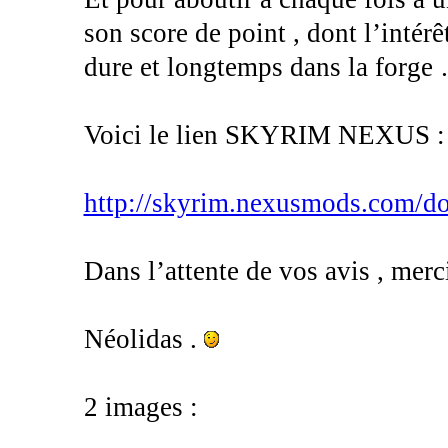
son score de point , dont l’intér
dure et longtemps dans la fo
Voici le lien SKYRIM NEXUS :
http://skyrim.nexusmods.com/d
Dans l’attente de vos avis , merci
Néolidas .
2 images :