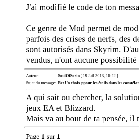
J'ai modifié le code de ton mess
Ce genre de Mod permet de modifi
parfois des crises de nerfs, des
sont autorisés dans Skyrim. D'au
vendus, n'ont aucune possibilit
Auteur:
SoulOfSorin
[ 19 Juil 2013, 18:42 ]
Sujet du message:
Re: Un choix ppour les étoils dans les constélat
A qui sait ou chercher, la solutio
jeux EA et Blizzard.
Mais va au bout de ta pensée, il
Page
1
sur
1