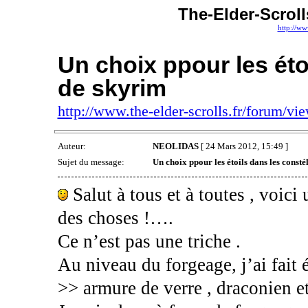
The-Elder-Scroll
http://ww
Un choix ppour les éto
de skyrim
http://www.the-elder-scrolls.fr/forum/v
Auteur:
NEOLIDAS
[ 24 Mars 2012, 15:49 ]
Sujet du message:
Un choix ppour les étoils dans les const
Salut à tous et à toutes , voici
des choses !….
Ce n’est pas une triche .
Au niveau du forgeage, j’ai fait
>> armure de verre , draconien 