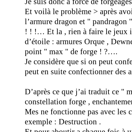
Je suis donc à force de forgeages
Et voilà le problème > après avo
l’armure dragon et " pandragon "
! ! !… Et la , rien à faire le je
d’étoile : armures Orque , Dewn
point " max " de forge ! ?….
Je considère que si on peut conf
peut en suite confectionner des
D’après ce que j’ai traduit ce " 
constellation forge , enchanteme
Mes ne fonctionne pas avec les c
exemple : Destruction .
Et pour aboutir a chaque fois à 