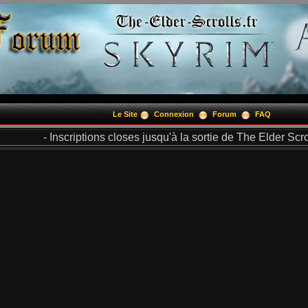
Le Site
Connexion
Forum
FAQ
- Inscriptions closes jusqu'à la sortie de The Elder Scrol