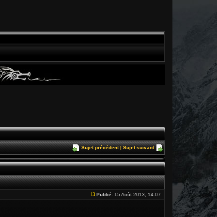
Sujet précédent
|
Sujet suivant
Publié:
15 Août 2013, 14:07