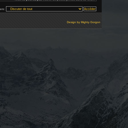
vers:
Design by
Mighty Gorgon