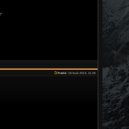
!"
Publié:
18 Août 2013, 11:29