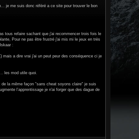
.. je me suis donc référé a ce site pour trouver le bon
s tous refaire sachant que j'ai recommencer trois fois le
te, Pour ne pas être frustré j'ai mis mi le jeux en très
lskaar :
) mais a dire vrai j'ai un peut peur des conséquence ci je
. les mod utile quoi.
 de la même façon "sans cheat soyons claire" je suis
augmente l’apprentissage je n'ai forger que des dague de