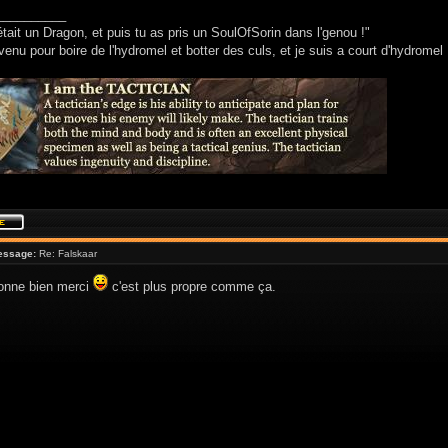
__________
était un Dragon, et puis tu as pris un SoulOfSorin dans l'genou !"
venu pour boire de l'hydromel et botter des culs, et je suis a court d'hydromel 
essage:
Re: Falskaar
ionne bien merci
c'est plus propre comme ça.