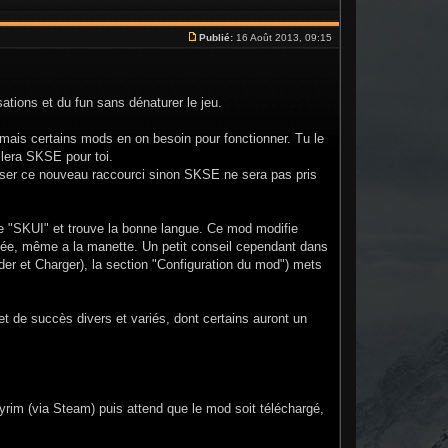
Publié:
16 Août 2013, 09:15
ations et du fun sans dénaturer le jeu.
t mais certains mods en on besoin pour fonctionner. Tu le
allera SKSE pour toi.
iliser ce nouveau raccourci sinon SKSE ne sera pas pris
e "SKUI" et trouve la bonne langue. Ce mod modifie
isée, même a la manette. Un petit conseil cependant dans
r et Charger), la section "Configuration du mod") mets
 de succès divers et variés, dont certains auront un
kyrim (via Steam) puis attend que le mod soit téléchargé,