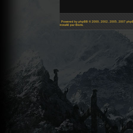
Powered by
phpBB
© 2000, 2002, 2005, 2007 php
installé par Bioris.