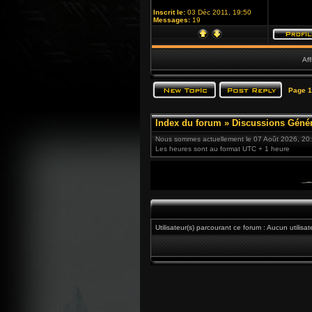
Inscrit le:
03 Déc 2011, 19:50
Messages:
19
Aff
Page
1
Index du forum
»
Discussions Génér
Nous sommes actuellement le 07 Août 2026, 20
Les heures sont au format UTC + 1 heure
Utilisateur(s) parcourant ce forum : Aucun utilisat