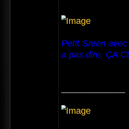
Petit Sreen avec
a pas dire, ÇA 
_____________