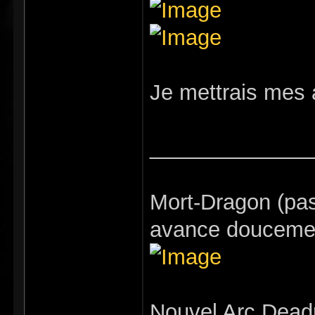
Je mettrais mes 
_____________
Mort-Dragon (pa
avance doucemen
Nouvel Arc Deadra