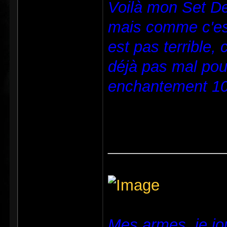
Voilà mon Set Dea
mais comme c'est
est pas terrible,
déjà pas mal pour
enchantement 101
_____________
Mes armes, je jou