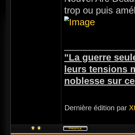
trop ou puis amél
_____________
"La guerre seul
leurs tensions
noblesse sur ceu
Dernière édition par
X