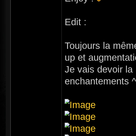
Edit :
Toujours la même 
up et augmentat
Je vais devoir la 
enchantements 