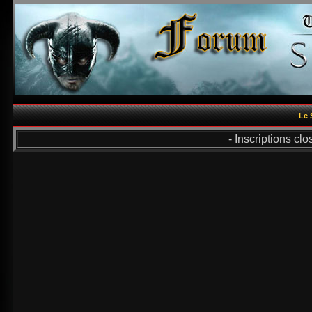
Le 
- Inscriptions cl