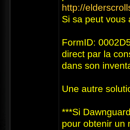
http://elderscro
Si sa peut vous 
FormID: 0002D51
direct par la co
dans son inventai
Une autre soluti
***Si Dawnguard 
pour obtenir un n