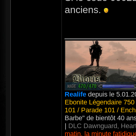
anciens.
_____________
Realife
depuis le 5.01.2
Ebonite Légendaire 750 
101 / Parade 101 / Ench
Barbe" de bientôt 40 an
|
DLC Dawnguard, Heart
matin, la minute fatidiqu