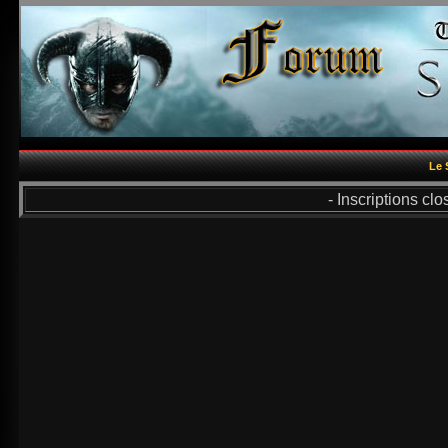
Le 
- Inscriptions cl