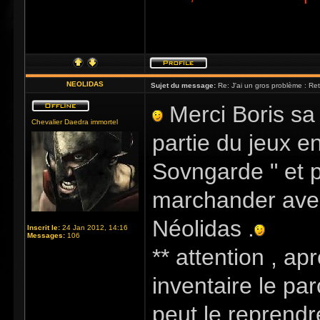
NEOLIDAS
Sujet du message:
Re: J'ai un gros problème : Re
Merci Boris sa 
Chevalier Daedra immortel
partie du jeux e
Sovngarde " et p
marchander avec 
Néolidas .
Inscrit le:
24 Jan 2012, 14:16
Messages:
106
** attention , a
inventaire le pa
peut le reprendr