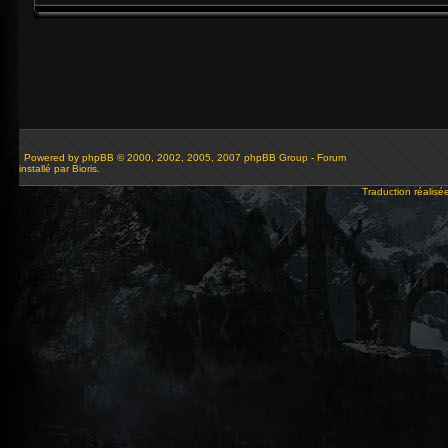
Powered by
phpBB
© 2000, 2002, 2005, 2007 phpBB Group - Forum
installé par Bioris.
Traduction réalisé