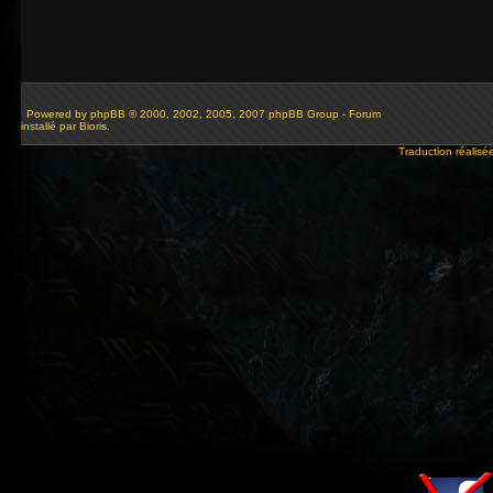
Powered by
phpBB
© 2000, 2002, 2005, 2007 phpBB Group - Forum
installé par Bioris.
Traduction réalisé