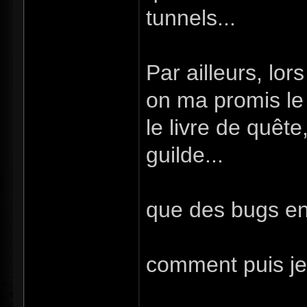
tunnels...
Par ailleurs, lo
on ma promis le 
le livre de quêt
guilde...
que des bugs en
comment puis je 