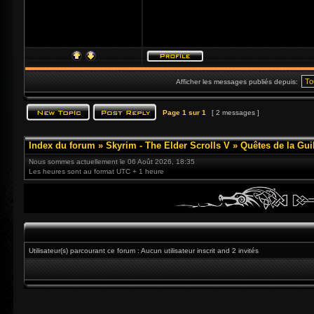
Afficher les messages publiés depuis:
Page
1
sur
1
[ 2 messages ]
Index du forum
»
Skyrim - The Elder Scrolls V
»
Quêtes de la Gui
Nous sommes actuellement le 06 Août 2026, 18:35
Les heures sont au format UTC + 1 heure
Utilisateur(s) parcourant ce forum : Aucun utilisateur inscrit and 2 invités