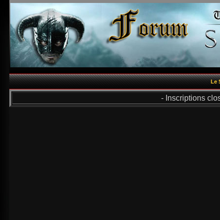
Le 
- Inscriptions cl