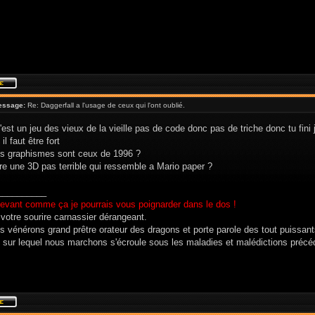
essage:
Re: Daggerfall a l'usage de ceux qui l'ont oublié.
'est un jeu des vieux de la vieille pas de code donc pas de triche donc tu fini
il faut être fort
les graphismes sont ceux de 1996 ?
ire une 3D pas terrible qui ressemble a Mario paper ?
__________
evant comme ça je pourrais vous poignarder dans le dos !
 votre sourire carnassier dérangeant.
s vénérons grand prêtre orateur des dragons et porte parole des tout puissan
 sur lequel nous marchons s'écroule sous les maladies et malédictions précé