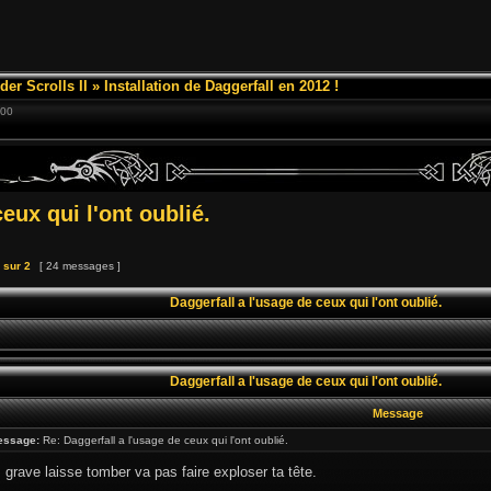
der Scrolls II
»
Installation de Daggerfall en 2012 !
:00
eux qui l'ont oublié.
sur
2
[ 24 messages ]
Daggerfall a l'usage de ceux qui l'ont oublié.
Daggerfall a l'usage de ceux qui l'ont oublié.
Message
essage:
Re: Daggerfall a l'usage de ceux qui l'ont oublié.
 grave laisse tomber va pas faire exploser ta tête.