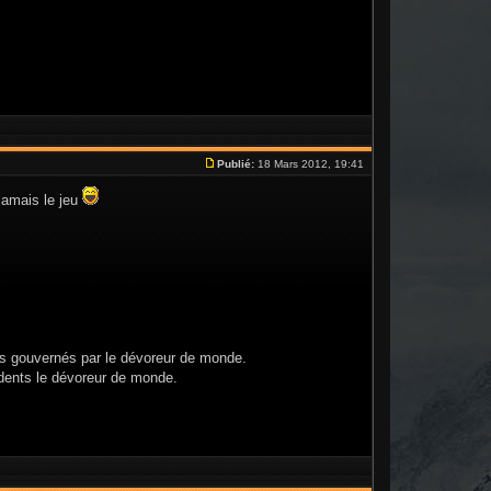
Publié:
18 Mars 2012, 19:41
 jamais le jeu
ts gouvernés par le dévoreur de monde.
dents le dévoreur de monde.