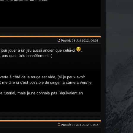
Publié:
03 Juil 2012, 00:08
jour jouer à un jeu aussi ancien que celui-ci
.
 pas quoi, très honnêtement..)
erte à côté de la rouge est vide, (si je peux avoir
 me dire si c'est possible de diriger la caméra vers le
e tutoriel, mais je ne connais pas l'équivalent en
Publié:
03 Juil 2012, 01:15