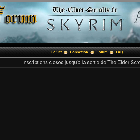
Le Site
Connexion
Forum
FAQ
- Inscriptions closes jusqu'à la sortie de The Elder Scrol