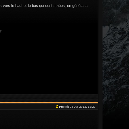
vers le haut et le bas qui sont striées, en général a
!"
Publié:
03 Juil 2012, 12:27