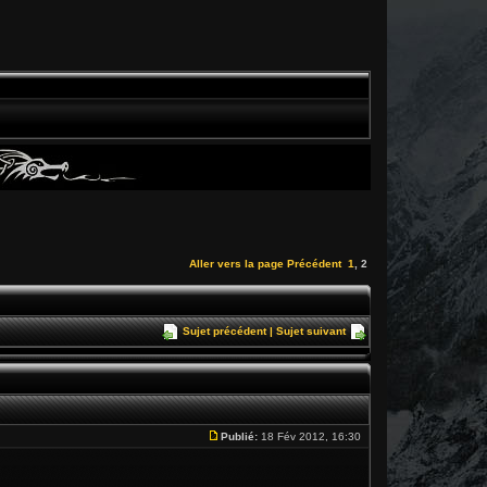
Aller vers la page
Précédent
1
,
2
Sujet précédent
|
Sujet suivant
Publié:
18 Fév 2012, 16:30