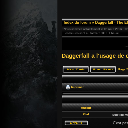
Index du forum
»
Daggerfall - The El
Nous sommes actuellement le 06 Août 2026, 00
Les heures sont au format UTC + 1 heure
Daggerfall a l'usage de c
Page
2
Imprimer
Auteur
Olaf
Sujet du m
C'est pas