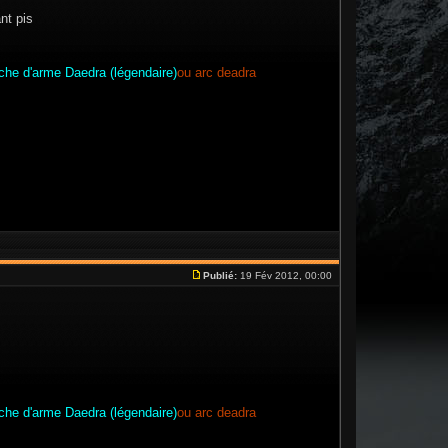
nt pis
che d'arme Daedra (légendaire)
ou arc deadra
Publié:
19 Fév 2012, 00:00
che d'arme Daedra (légendaire)
ou arc deadra