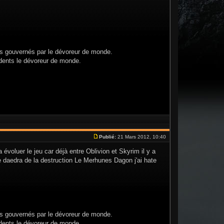
ts gouvernés par le dévoreur de monde.
dents le dévoreur de monde.
Publié:
21 Mars 2012, 10:40
 évoluer le jeu car déjà entre Oblivion et Skyrim il y a
e daedra de la destruction Le Merhunes Dagon j'ai hate
ts gouvernés par le dévoreur de monde.
dents le dévoreur de monde.