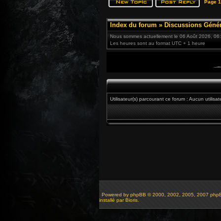
Page
1
Index du forum
»
Discussions Génér
Nous sommes actuellement le 06 Août 2026, 06
Les heures sont au format UTC + 1 heure
Utilisateur(s) parcourant ce forum : Aucun utilisate
Powered by
phpBB
© 2000, 2002, 2005, 2007 php
installé par Bioris.