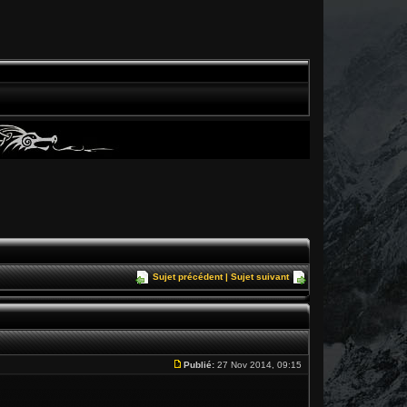
Sujet précédent
|
Sujet suivant
Publié:
27 Nov 2014, 09:15