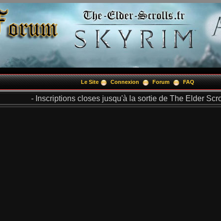
Le Site
Connexion
Forum
FAQ
- Inscriptions closes jusqu'à la sortie de The Elder Scrol