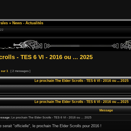
ales
»
News - Actualités
:22
rolls - TES 6 VI - 2016 ou ... 2025
sur
1
[ 2 messages ]
Le prochain The Elder Scrolls - TES 6 VI - 2016 ou ... 2025
Le prochain The Elder Scrolls - TES 6 VI - 2016 ou ... 2025
Message
essage:
Le prochain The Elder Scrolls - TES 6 VI - 2016 ou ... 2025
 serait "officielle", le prochain The Elder Scrolls pour 2016 !