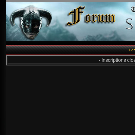
Le 
- Inscriptions cl