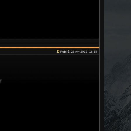
Publié:
28 Avr 2015, 18:35
!"