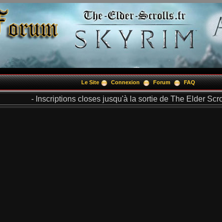
Le Site
Connexion
Forum
FAQ
- Inscriptions closes jusqu'à la sortie de The Elder Scrol