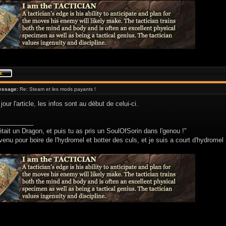
essage:
Re: Steam et les mods payants !
jour l'article, les infos sont au début de celui-ci.
__________
était un Dragon, et puis tu as pris un SoulOfSorin dans l'genou !"
venu pour boire de l'hydromel et botter des culs, et je suis a court d'hydromel 