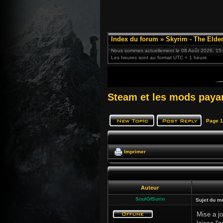
Index du forum
»
Skyrim - The Elder
Nous sommes actuellement le 08 Août 2026, 15
Les heures sont au format UTC + 1 heure
Steam et les mods payan
Page
1
Imprimer
Auteur
SoulOfSorin
Sujet du m
Mise a jo