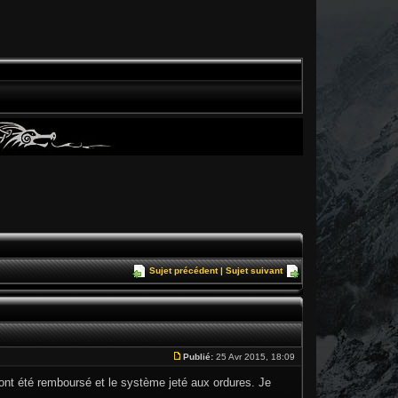
Sujet précédent
|
Sujet suivant
Publié:
25 Avr 2015, 18:09
 ont été remboursé et le système jeté aux ordures. Je