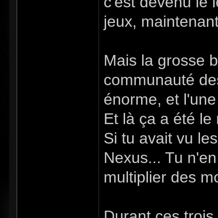
c'est devenu le l
jeux, maintenant i
Mais la grosse bo
communauté des 
énorme, et l'un
Et là ça a été l
Si tu avait vu l
Nexus... Tu n'en
multiplier des m
Durant ces trois 