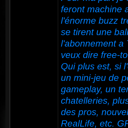
feront machine a
l'énorme buzz tr
se tirent une ba
l'abonnement a 
veux dire free-to
Qui plus est, si 
un mini-jeu de p
gameplay, un te
chatelleries, pl
des pros, nouvel
RealLife, etc. 