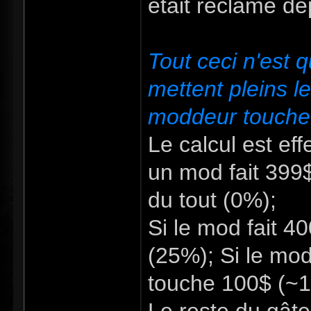
était réclamé d
Tout ceci n'est q
mettent pleins l
moddeur touche
Le calcul est ef
un mod fait 399
du tout (0%);
Si le mod fait 4
(25%); Si le mod
touche 100$ (~12