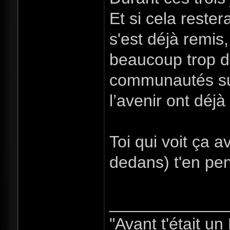
Et si cela rester
s'est déjà remis,
beaucoup trop de
communautés sus
l’avenir ont déjà
Toi qui voit ça a
dedans) t'en pe
_____________
"Avant t'était u