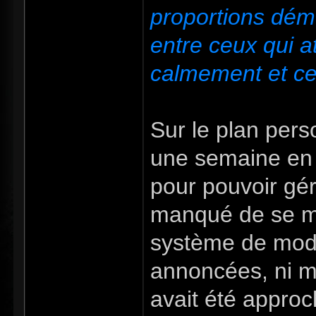
proportions dém
entre ceux qui a
calmement et ceu
Sur le plan perso
une semaine en 
pour pouvoir gére
manqué de se ma
système de mods
annoncées, ni mêm
avait été approch