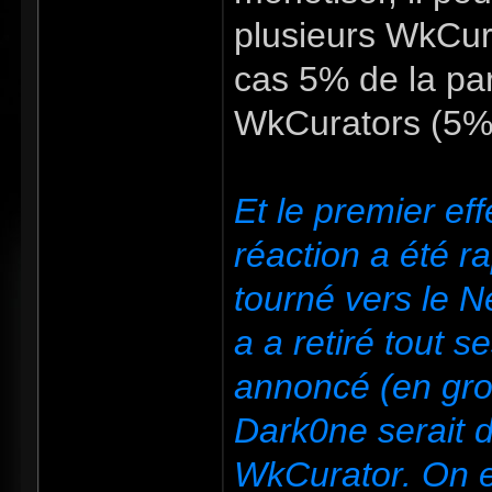
plusieurs WkCura
cas 5% de la par
WkCurators (5% 
Et le premier eff
réaction a été ra
tourné vers le 
a a retiré tout 
annoncé (en gro
Dark0ne serait d
WkCurator. On es