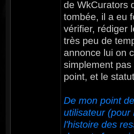
de WkCurators d
tombée, il a eu fo
vérifier, rédiger 
très peu de temp
annonce lui on co
simplement pas e
point, et le sta
De mon point de
utilisateur (pou
l'histoire des res