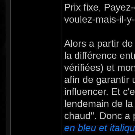
Prix fixe, Paye
voulez-mais-il-
Alors a partir de
la différence entr
vérifiées) et mo
afin de garantir
influencer. Et c'
lendemain de la 
chaud". Donc a p
en bleu et italiq