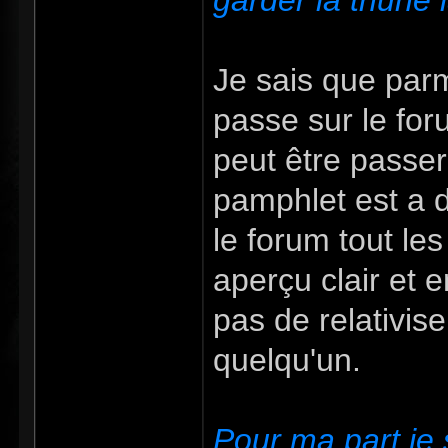
garder la thune 
Je sais que parm
passe sur le for
peut être passer 
pamphlet est a 
le forum tout les
aperçu clair et e
pas de relativise
quelqu'un.
Pour ma part je 