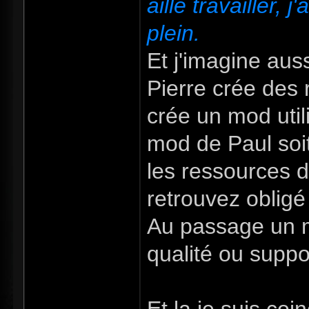
aille travailler,
plein.
Et j'imagine aus
Pierre crée des 
crée un mod util
mod de Paul soit
les ressources d
retrouvez obligé
Au passage un m
qualité ou supp