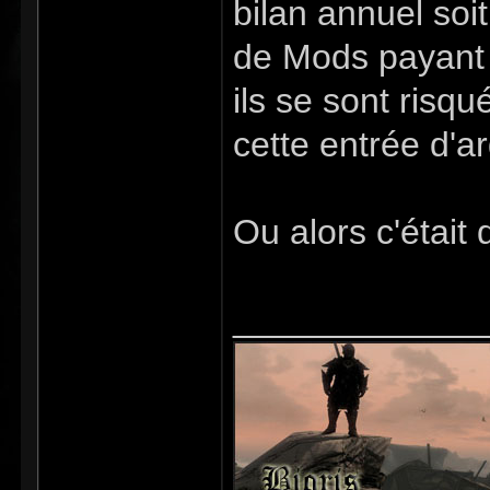
bilan annuel soit
de Mods payant 
ils se sont risqu
cette entrée d'a
Ou alors c'était
_____________