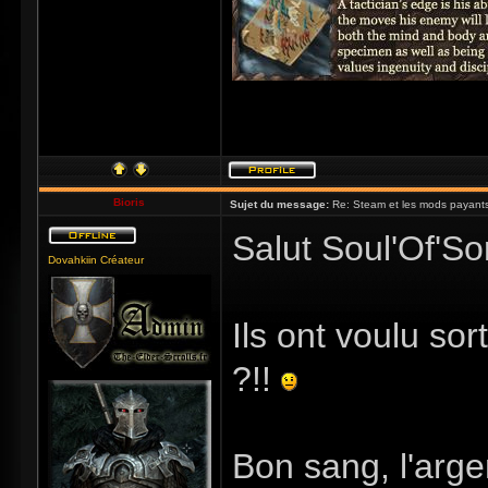
Bioris
Sujet du message:
Re: Steam et les mods payants
Salut Soul'Of'So
Dovahkiin Créateur
Ils ont voulu so
?!!
Bon sang, l'arge