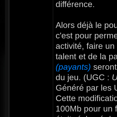
différence.
Alors déjà le po
c'est pour perme
activité, faire u
talent et de la 
(payants)
seront
du jeu. (UGC :
U
Généré par les U
Cette modificatio
100Mb pour un fi