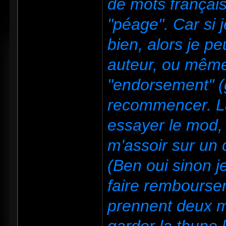
de mots français
"péage". Car si 
bien, alors je p
auteur, ou même
"endorsement" (gra
recommencer. La
essayer le mod, e
m'assoir sur un 
(Ben oui sinon j
faire rembourser
prennent deux mo