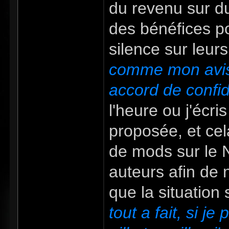
du revenu sur du
des bénéfices p
silence sur leur
comme mon avis 
accord de confid
l'heure ou j'écri
proposée, et ce
de mods sur le 
auteurs afin de n
que la situation 
tout a fait, si j