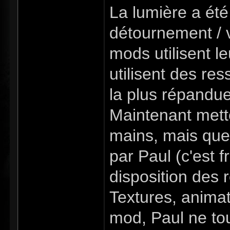
La lumière a été
détournement / v
mods utilisent l
utilisent des re
la plus répandu
Maintenant mett
mains, mais que
par Paul (c'est 
disposition des r
Textures, animati
mod, Paul ne tou