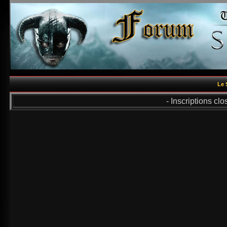
Le 
- Inscriptions cl