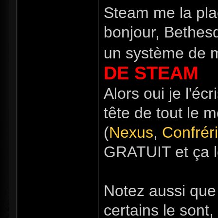
Steam me la pla
bonjour, Bethesd
un système de 
DE STEAM
Alors oui je l'éc
tête de tout le 
(
Nexus
,
Confrér
GRATUIT et ça 
Notez aussi que
certains le son