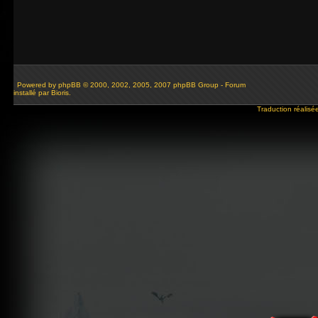
Powered by
phpBB
© 2000, 2002, 2005, 2007 phpBB Group - Forum
installé par Bioris.
Traduction réalisé