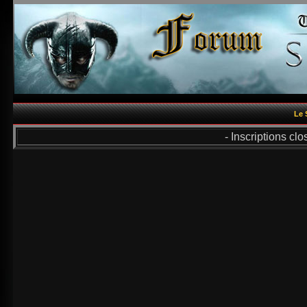
Le 
- Inscriptions cl