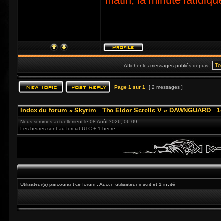
matin, la minute fatidiqu
Afficher les messages publiés depuis:
Page
1
sur
1
[ 2 messages ]
Index du forum
»
Skyrim - The Elder Scrolls V
»
DAWNGUARD - 1e
Nous sommes actuellement le 08 Août 2026, 06:09
Les heures sont au format UTC + 1 heure
Utilisateur(s) parcourant ce forum : Aucun utilisateur inscrit et 1 invité