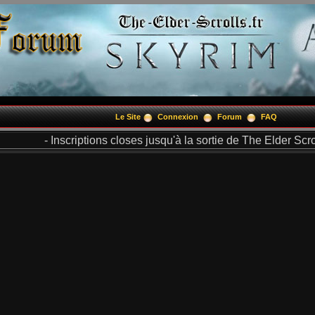
Le Site
Connexion
Forum
FAQ
- Inscriptions closes jusqu'à la sortie de The Elder Scrol