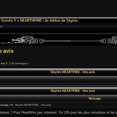
 Scrolls V
»
HEARTHFIRE - 2e Addon de Skyrim
:00
 avis
sur
3
[ 38 messages ]
Skyrim HEARTFIRE - Vos avis
Skyrim HEARTFIRE - Vos avis
Message
essage:
Re: Skyrim HEARTFIRE - Vos avis
taines ? Pour Hearthfire pas vraiment. En 10h pour les plus minutieux et les pl