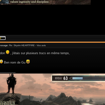
essage:
Re: Skyrim HEARTFIRE - Vos avis
rdon
, j'étais sur plusieurs trucs en même temps,
Ben nom de Gu
__________