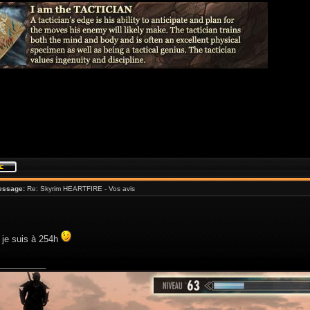
essage:
Re: Skyrim HEARTFIRE - Vos avis
 je suis à 254h
__________