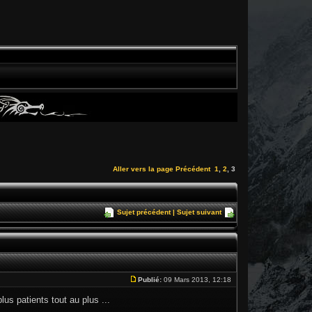
Aller vers la page
Précédent
1
,
2
,
3
Sujet précédent
|
Sujet suivant
Publié:
09 Mars 2013, 12:18
us patients tout au plus ...