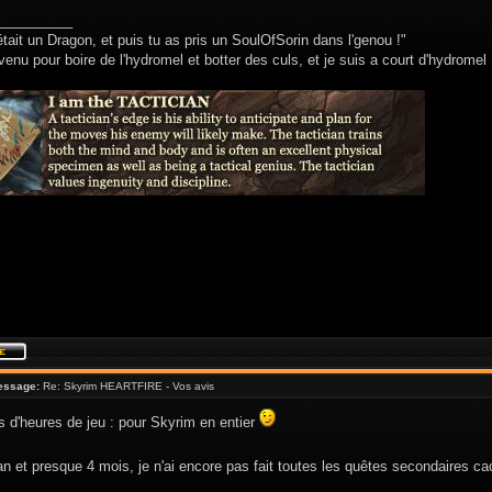
__________
était un Dragon, et puis tu as pris un SoulOfSorin dans l'genou !"
venu pour boire de l'hydromel et botter des culs, et je suis a court d'hydromel 
essage:
Re: Skyrim HEARTFIRE - Vos avis
s d'heures de jeu : pour Skyrim en entier
n et presque 4 mois, je n'ai encore pas fait toutes les quêtes secondaires c