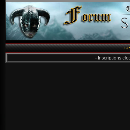
Le 
- Inscriptions cl