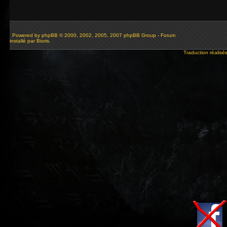
Powered by
phpBB
© 2000, 2002, 2005, 2007 phpBB Group - Forum
installé par Bioris.
Traduction réalisé