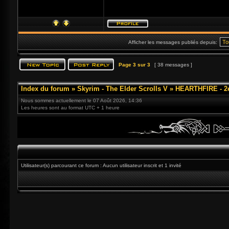
Afficher les messages publiés depuis:
Page
3
sur
3
[ 38 messages ]
Index du forum
»
Skyrim - The Elder Scrolls V
»
HEARTHFIRE - 2
Nous sommes actuellement le 07 Août 2026, 14:36
Les heures sont au format UTC + 1 heure
Utilisateur(s) parcourant ce forum : Aucun utilisateur inscrit et 1 invité