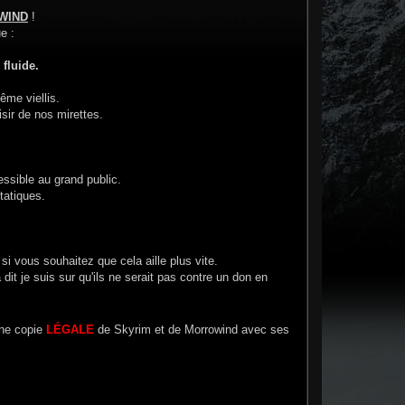
WIND
!
e :
fluide.
ême viellis.
isir de nos mirettes.
cessible au grand public.
tatiques.
si vous souhaitez que cela aille plus vite.
a dit je suis sur qu'ils ne serait pas contre un don en
ne copie
LÉGALE
de Skyrim et de Morrowind avec ses