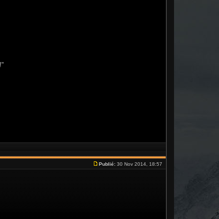
!"
Publié:
30 Nov 2014, 18:57