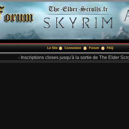
Le Site
Connexion
Forum
FAQ
- Inscriptions closes jusqu'à la sortie de The Elder Scrol