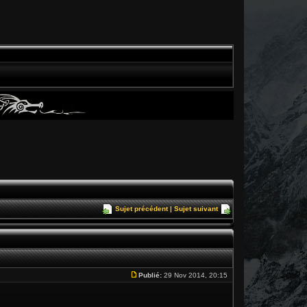
Sujet précédent
|
Sujet suivant
Publié:
29 Nov 2014, 20:15