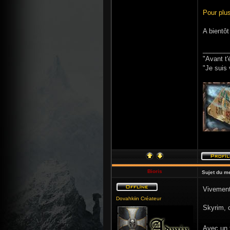
Pour plus
A bientô
_______
"Avant t'
"Je suis 
Bioris
Sujet du m
Vivement
Dovahkiin Créateur
Skyrim, c
Avec un 