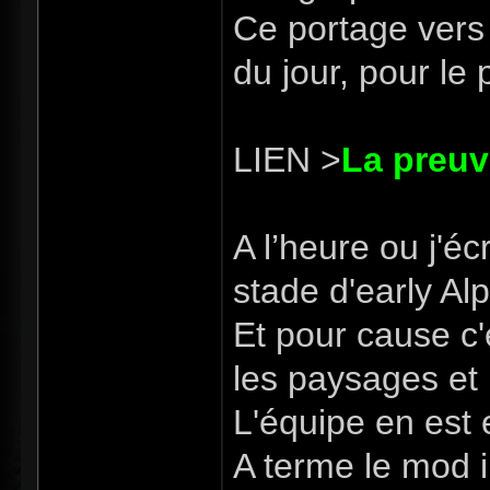
Ce portage vers 
du jour, pour le 
LIEN >
La preuv
A l’heure ou j'éc
stade d'early Al
Et pour cause c'
les paysages et 
L'équipe en est 
A terme le mod i