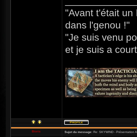
_____________
"Avant t'était u
dans l'genou !"
"Je suis venu po
et je suis a cour
Bioris
Sujet du message:
Re: SKYWIND - Présentation A