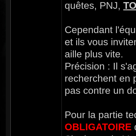
quêtes, PNJ,
TO
Cependant l'équ
et ils vous invit
aille plus vite.
Précision : Il s'
recherchent en pr
pas contre un do
Pour la partie t
OBLIGATOIRE