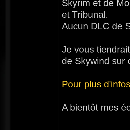
Skyrim et de Mo
et Tribunal.
Aucun DLC de Sk
Je vous tiendrai
de Skywind sur c
Pour plus d'info
A bientôt mes éc