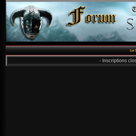
Le 
- Inscriptions cl