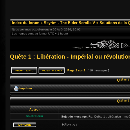
Index du forum
»
Skyrim - The Elder Scrolls V
»
Solutions de la 
Nous sommes actuellement le 06 Août 2026, 16:02
Les heures sont au format UTC + 1 heure
Quête 1 : Libération - Impérial ou révolutio
Page
2
sur
2
[ 16 messages ]
Quête 1 
Imprimer
Quête 1 
Auteur
SoulOfSorin
Sujet du message:
Re: Quête 1 : Libération - Impér
Hélas oui ...