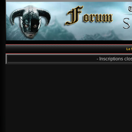
Le 
- Inscriptions cl