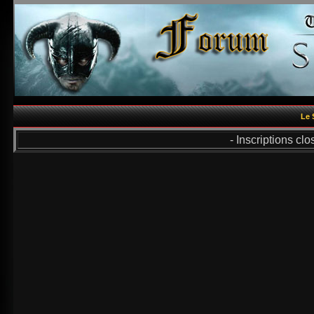
Le 
- Inscriptions cl