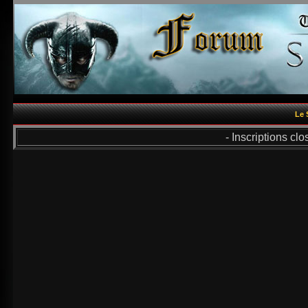
Le 
- Inscriptions cl