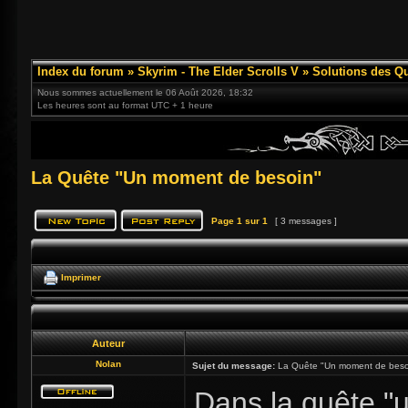
Index du forum
»
Skyrim - The Elder Scrolls V
»
Solutions des Q
Nous sommes actuellement le 06 Août 2026, 18:32
Les heures sont au format UTC + 1 heure
La Quête "Un moment de besoin"
Page
1
sur
1
[ 3 messages ]
Imprimer
Auteur
Nolan
Sujet du message:
La Quête "Un moment de beso
Dans la quête "