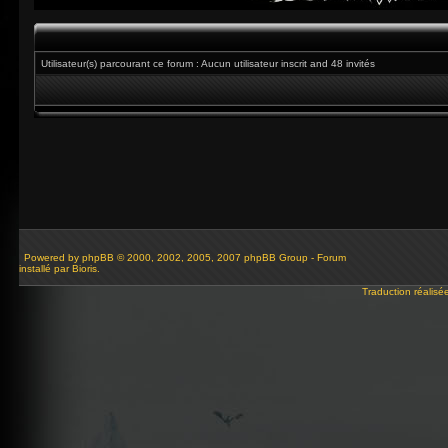
Utilisateur(s) parcourant ce forum : Aucun utilisateur inscrit and 48 invités
Powered by
phpBB
© 2000, 2002, 2005, 2007 phpBB Group - Forum
installé par Bioris.
Traduction réalisé