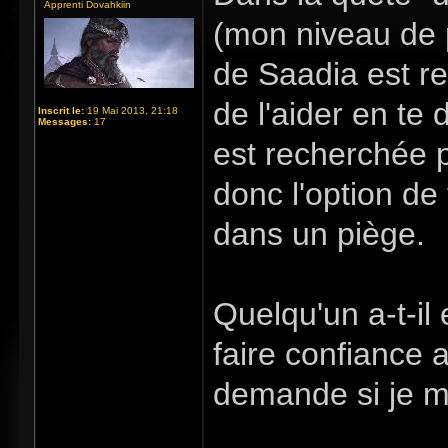
Apprenti Dovahkiin
(mon niveau de 
de Saadia est re
de l'aider en te 
Inscrit le:
19 Mai 2013, 21:18
Messages:
17
est recherchée 
donc l'option de 
dans un piège.
Quelqu'un a-t-il
faire confiance 
demande si je me