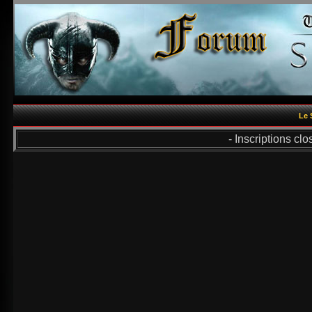
Le 
- Inscriptions cl