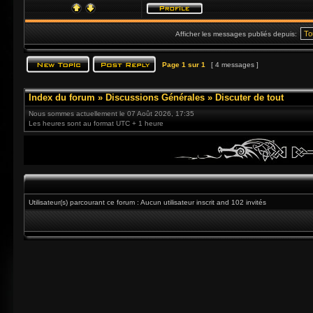
Afficher les messages publiés depuis:
Page
1
sur
1
[ 4 messages ]
Index du forum
»
Discussions Générales
»
Discuter de tout
Nous sommes actuellement le 07 Août 2026, 17:35
Les heures sont au format UTC + 1 heure
Utilisateur(s) parcourant ce forum : Aucun utilisateur inscrit and 102 invités