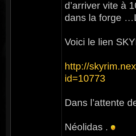
d’arriver vite à
dans la forge
Voici le lien S
http://skyrim.n
id=10773
Dans l’attente de
Néolidas .