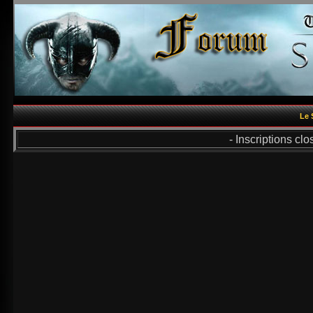
Le 
- Inscriptions cl