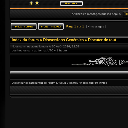
Afficher les messages publiés depuis:
Page
1
sur
1
[ 4 messages ]
Index du forum
»
Discussions Générales
»
Discuter de tout
Nous sommes actuellement le 06 Août 2026, 22:57
Les heures sont au format UTC + 1 heure
Utilisateur(s) parcourant ce forum : Aucun utilisateur inscrit and 60 invités