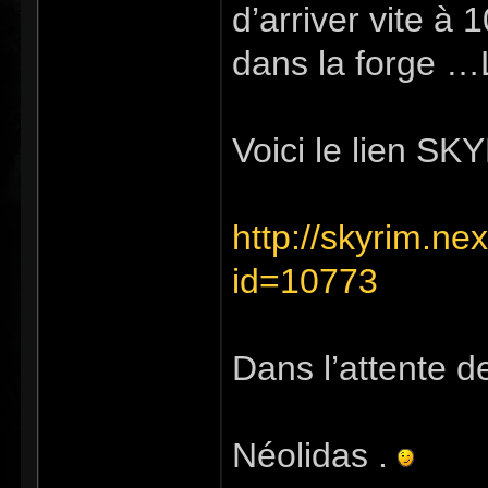
d’arriver vite à
dans la forge
Voici le lien S
http://skyrim.n
id=10773
Dans l’attente de
Néolidas .