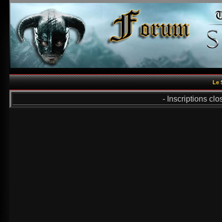
Le 
- Inscriptions cl