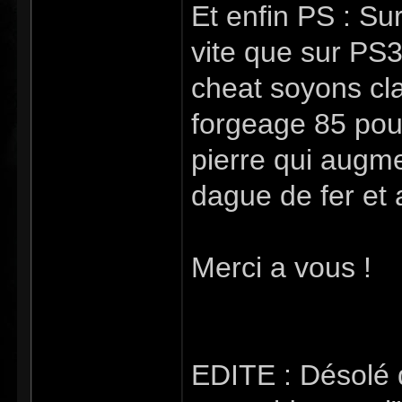
Et enfin PS : S
vite que sur PS
cheat soyons cla
forgeage 85 pour
pierre qui augme
dague de fer et a
Merci a vous !
EDITE : Désolé d'