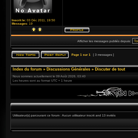
Inscrit le:
03 Déc 2011, 19:50
Messages:
19
Afficher les messages publiés depuis:
Page
1
sur
1
[ 3 messages ]
Index du forum
»
Discussions Générales
»
Discuter de tout
Nous sommes actuellement le 09 Août 2026, 03:40
Les heures sont au format UTC + 1 heure
Utilisateur(s) parcourant ce forum : Aucun utilisateur inscrit and 13 invités