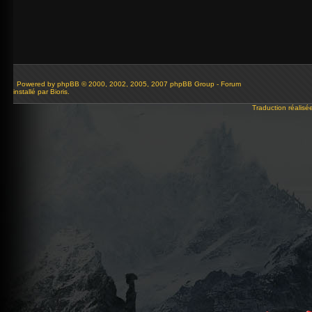
Powered by
phpBB
© 2000, 2002, 2005, 2007 phpBB Group - Forum
installé par Bioris.
Traduction réalisé