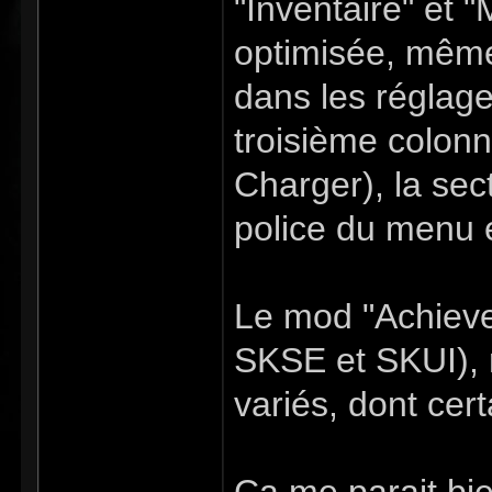
"Inventaire" et "
optimisée, même
dans les réglag
troisième colon
Charger), la sec
police du menu e
Le mod "Achieve
SKSE et SKUI), 
variés, dont cert