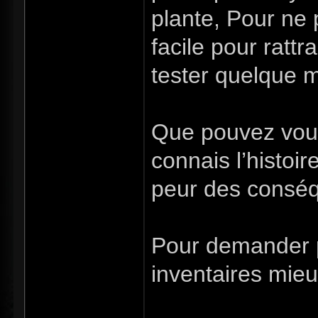
plante, Pour ne p
facile pour ratt
tester quelque m
Que pouvez vous 
connais l’histoir
peur des conséqu
Pour demander p
inventaires mieux