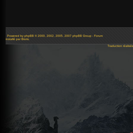
Powered by
phpBB
© 2000, 2002, 2005, 2007 phpBB Group - Forum
installé par Bioris.
Traduction réalisé