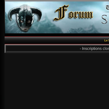
Le 
- Inscriptions cl