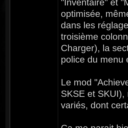
"Inventaire" et "
optimisée, même
dans les réglag
troisième colon
Charger), la sec
police du menu e
Le mod "Achieve
SKSE et SKUI), 
variés, dont cert