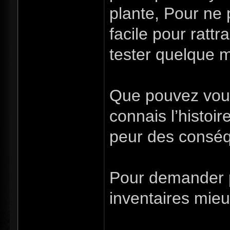
plante, Pour ne p
facile pour ratt
tester quelque m
Que pouvez vous 
connais l’histoir
peur des conséqu
Pour demander p
inventaires mieux