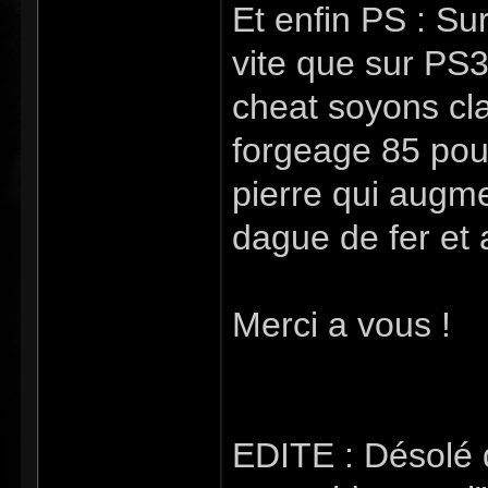
Et enfin PS : S
vite que sur PS
cheat soyons cla
forgeage 85 pour
pierre qui augme
dague de fer et a
Merci a vous !
EDITE : Désolé d'