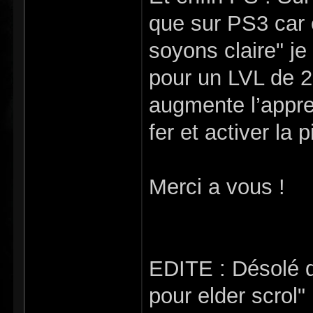
que sur PS3 car 
soyons claire" j
pour un LVL de 25
augmente l’appre
fer et activer la p
Merci a vous !
EDITE : Désolé d'
pour elder scrol"