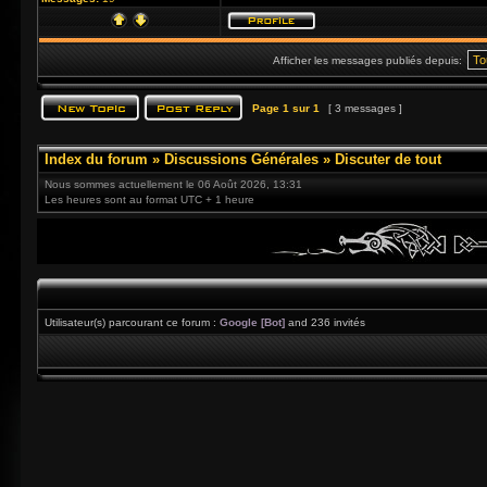
Afficher les messages publiés depuis:
Page
1
sur
1
[ 3 messages ]
Index du forum
»
Discussions Générales
»
Discuter de tout
Nous sommes actuellement le 06 Août 2026, 13:31
Les heures sont au format UTC + 1 heure
Utilisateur(s) parcourant ce forum :
Google [Bot]
and 236 invités