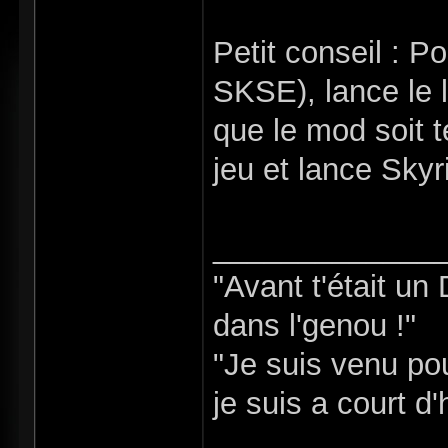
Petit conseil : Po
SKSE), lance le 
que le mod soit t
jeu et lance Sky
_____________
"Avant t'était un
dans l'genou !"
"Je suis venu pou
je suis a court d