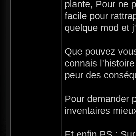
plante, Pour ne pa
facile pour rattr
quelque mod et j'
Que pouvez vous 
connais l’histoire
peur des conséqu
Pour demander pl
inventaires mieux
Et enfin PS : Su