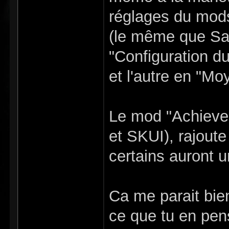
réglages du mods
(le même que Sau
"Configuration d
et l'autre en "Mo
Le mod "Achieve 
et SKUI), rajoute
certains auront un
Ca me parait bie
ce que tu en pen