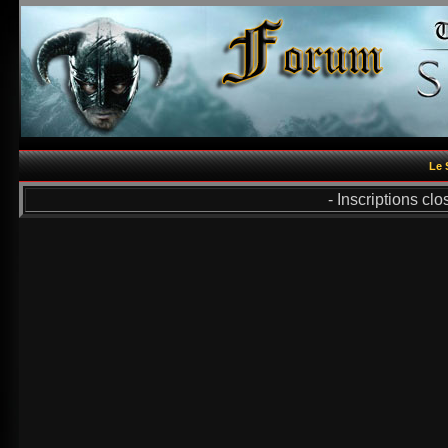
Le 
- Inscriptions cl