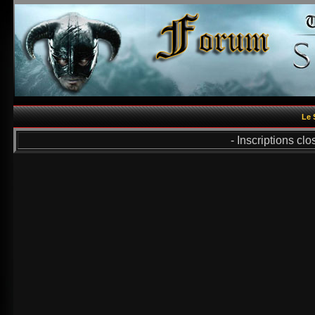
Le 
- Inscriptions cl