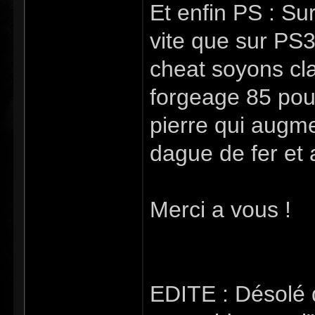
Et enfin PS : S
vite que sur PS
cheat soyons cla
forgeage 85 pour
pierre qui augme
dague de fer et a
Merci a vous !
EDITE : Désolé d'