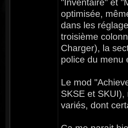
"Inventaire" et "
optimisée, même
dans les réglag
troisième colon
Charger), la sec
police du menu e
Le mod "Achieve
SKSE et SKUI), 
variés, dont cert