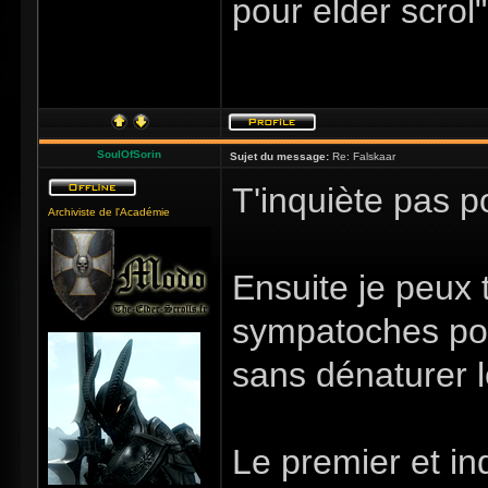
pour elder scrol"
SoulOfSorin
Sujet du message:
Re: Falskaar
T'inquiète pas po
Archiviste de l'Académie
Ensuite je peux 
sympatoches pour
sans dénaturer l
Le premier et i