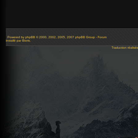
Powered by
phpBB
© 2000, 2002, 2005, 2007 phpBB Group - Forum
installé par Bioris.
Traduction réalisé