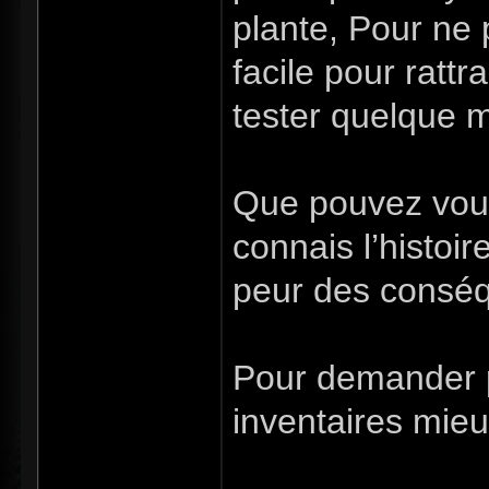
plante, Pour ne p
facile pour ratt
tester quelque m
Que pouvez vous 
connais l’histoir
peur des conséqu
Pour demander p
inventaires mieux