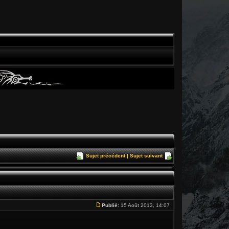
Sujet précédent
|
Sujet suivant
Publié:
15 Août 2013, 14:07