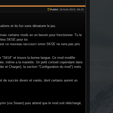
Publié:
16 Août 2013, 09:15
ations et du fun sans dénaturer le jeu.
t mais certains mods en on besoin pour fonctionner. Tu le
allera SKSE pour toi.
iliser ce nouveau raccourci sinon SKSE ne sera pas pris
e "SKUI" et trouve la bonne langue. Ce mod modifie
isée, même a la manette. Un petit conseil cependant dans
r et Charger), la section "Configuration du mod") mets
 de succès divers et variés, dont certains auront un
kyrim (via Steam) puis attend que le mod soit téléchargé,