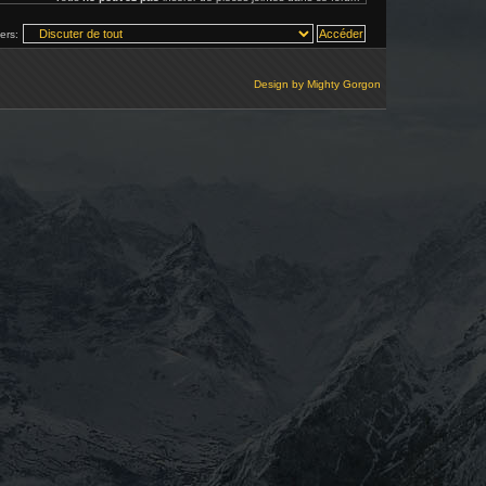
vers:
Design by
Mighty Gorgon