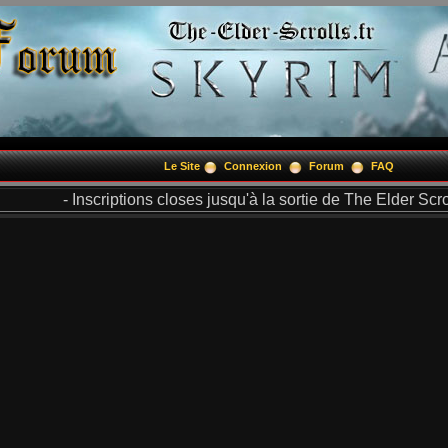
Le Site
Connexion
Forum
FAQ
- Inscriptions closes jusqu'à la sortie de The Elder Scrol