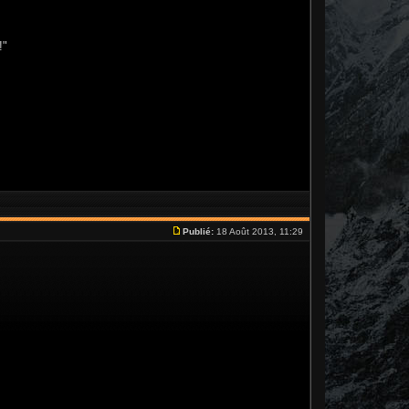
!"
Publié:
18 Août 2013, 11:29