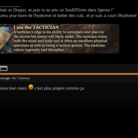
__________
était un Dragon, et puis tu as pris un SoulOfSorin dans l'genou !"
venu pour boire de l'hydromel et botter des culs, et je suis a court d'hydromel 
essage:
Re: Falskaar
ionne bien merci
c'est plus propre comme ça.