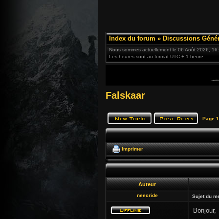
Index du forum
»
Discussions Génér
Nous sommes actuellement le 06 Août 2026, 16
Les heures sont au format UTC + 1 heure
Falskaar
Page
1
Imprimer
Auteur
neecride
Sujet du m
Bonjour,