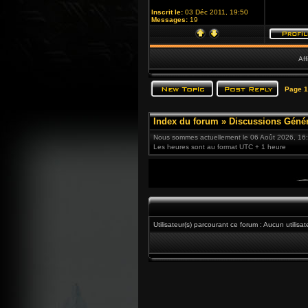
Inscrit le:
03 Déc 2011, 19:50
Messages:
19
Aff
Page
1
Index du forum
»
Discussions Génér
Nous sommes actuellement le 06 Août 2026, 16
Les heures sont au format UTC + 1 heure
Utilisateur(s) parcourant ce forum : Aucun utilisat