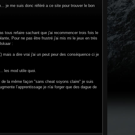
.. je me suis donc référé a ce site pour trouver le bon
s tous refaire sachant que j'ai recommencer trois fois le
te, Pour ne pas être frustré j'ai mis mi le jeux en très
lskaar :
) mais a dire vrai j'ai un peut peur des conséquence ci je
. les mod utile quoi.
 de la même façon "sans cheat soyons claire" je suis
augmente l’apprentissage je n'ai forger que des dague de