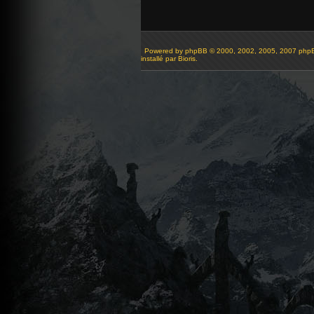
Powered by
phpBB
© 2000, 2002, 2005, 2007 php
installé par Bioris.