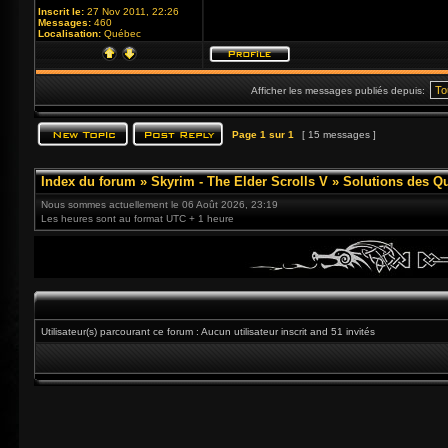
Inscrit le:
27 Nov 2011, 22:26
Messages:
460
Localisation:
Québec
Afficher les messages publiés depuis:
Page
1
sur
1
[ 15 messages ]
Index du forum
»
Skyrim - The Elder Scrolls V
»
Solutions des Q
Nous sommes actuellement le 06 Août 2026, 23:19
Les heures sont au format UTC + 1 heure
Utilisateur(s) parcourant ce forum : Aucun utilisateur inscrit and 51 invités