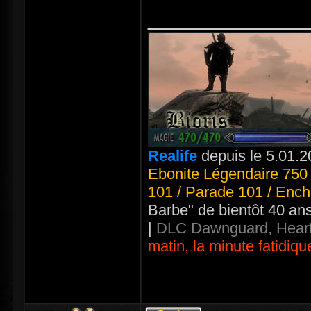
_____________
Realife
depuis le 5.01.2
Ebonite Légendaire 750 
101 / Parade 101 / Ench
Barbe" de bientôt 40 an
|
DLC Dawnguard, Heart
matin, la minute fatidiqu