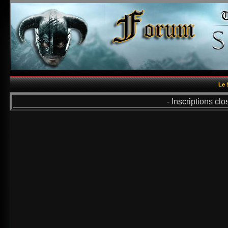
Le 
- Inscriptions cl