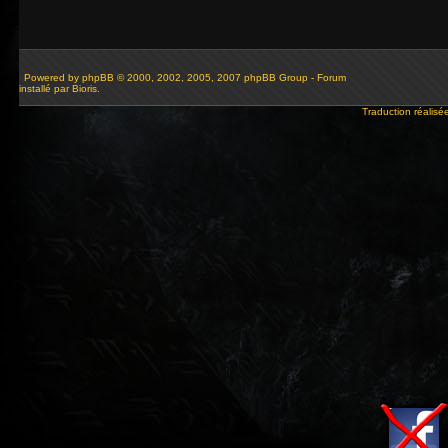
Powered by
phpBB
© 2000, 2002, 2005, 2007 phpBB Group - Forum
installé par Bioris.
Traduction réalisé