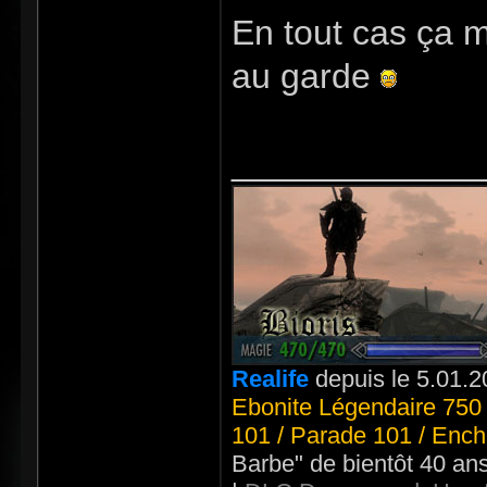
En tout cas ça m
au garde
_____________
Realife
depuis le 5.01.2
Ebonite Légendaire 750 
101 / Parade 101 / Ench
Barbe" de bientôt 40 an