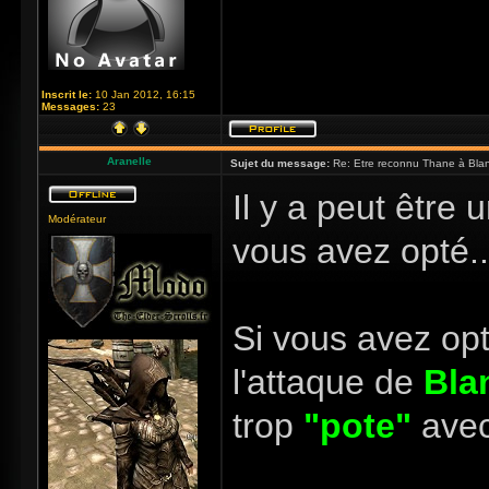
Inscrit le:
10 Jan 2012, 16:15
Messages:
23
Aranelle
Sujet du message:
Re: Etre reconnu Thane à Blan
Il y a peut être 
Modérateur
vous avez opté...
Si vous avez op
l'attaque de
Bla
trop
"pote"
avec 