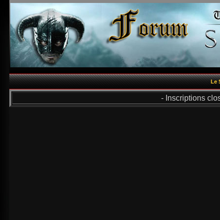
Le 
- Inscriptions cl