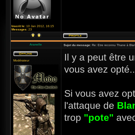
Inscrit le:
10 Jan 2012, 16:15
Messages:
23
Aranelle
Sujet du message:
Re: Etre reconnu Thane à Blan
Il y a peut être 
Modérateur
vous avez opté...
Si vous avez op
l'attaque de
Bla
trop
"pote"
avec 