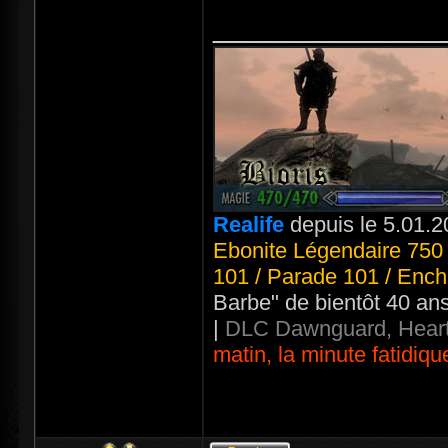
_____________
Realife
depuis le 5.01.2
Ebonite Légendaire 750 
101 / Parade 101 / Ench
Barbe" de bientôt 40 an
|
DLC Dawnguard, Heart
matin, la minute fatidiqu