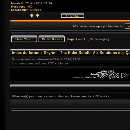
Inscrit le:
27 Nov 2011, 22:26
Messages:
460
Localisation:
Québec
Afficher les messages publiés depuis:
Page
1
sur
1
[ 15 messages ]
Index du forum
»
Skyrim - The Elder Scrolls V
»
Solutions des Q
Nous sommes actuellement le 07 Août 2026, 14:31
Les heures sont au format UTC + 1 heure
Utilisateur(s) parcourant ce forum : Aucun utilisateur inscrit and 34 invités