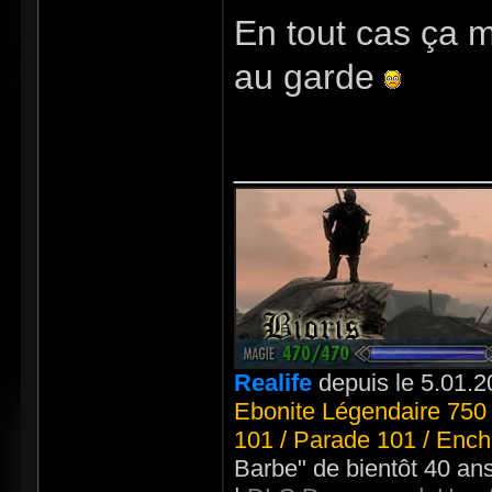
En tout cas ça m
au garde
_____________
Realife
depuis le 5.01.2
Ebonite Légendaire 750 
101 / Parade 101 / Ench
Barbe" de bientôt 40 an