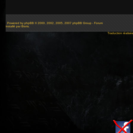
Powered by
phpBB
© 2000, 2002, 2005, 2007 phpBB Group - Forum
installé par Bioris.
Traduction réalisé