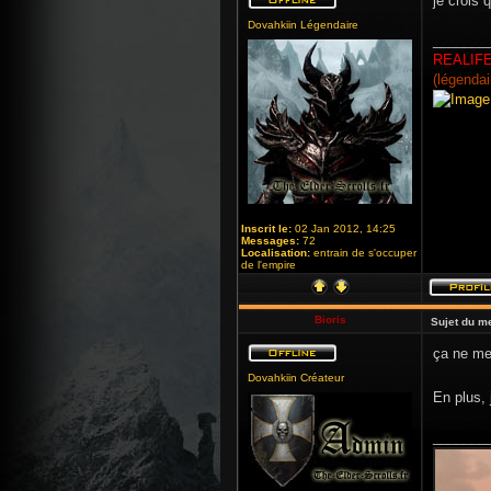
je crois 
Dovahkiin Légendaire
_______
REALIF
(légendai
Inscrit le:
02 Jan 2012, 14:25
Messages:
72
Localisation:
entrain de s'occuper
de l'empire
Bioris
Sujet du m
ça ne me 
Dovahkiin Créateur
En plus, 
_______