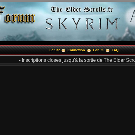
Le Site
Connexion
Forum
FAQ
- Inscriptions closes jusqu'à la sortie de The Elder Scrol