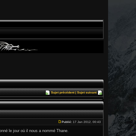
Sujet précédent
|
Sujet suivant
Publié:
17 Jan 2012, 00:43
donné le jour où il nous a nommé Thane.