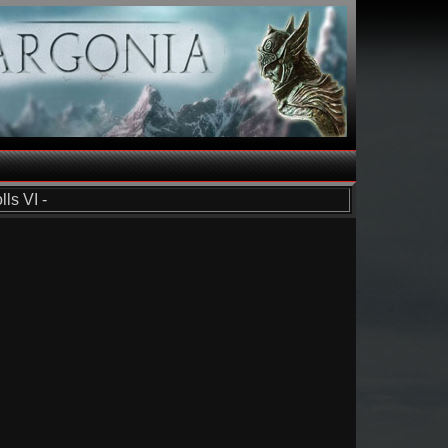
ls VI -