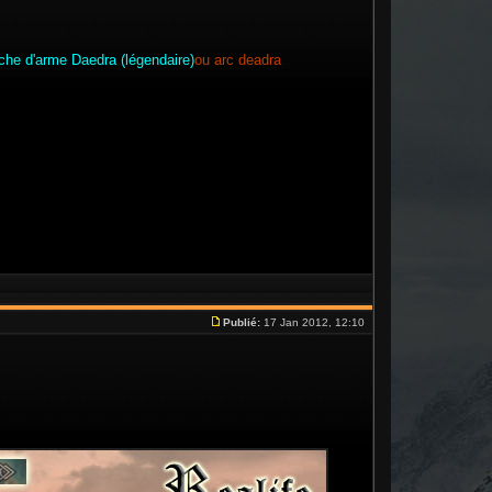
che d'arme Daedra (légendaire)
ou arc deadra
Publié:
17 Jan 2012, 12:10