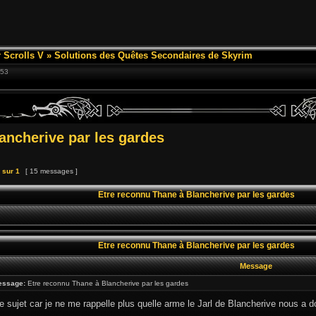
 Scrolls V
»
Solutions des Quêtes Secondaires de Skyrim
:53
ancherive par les gardes
sur
1
[ 15 messages ]
Etre reconnu Thane à Blancherive par les gardes
Etre reconnu Thane à Blancherive par les gardes
Message
essage:
Etre reconnu Thane à Blancherive par les gardes
e sujet car je ne me rappelle plus quelle arme le Jarl de Blancherive nous a 