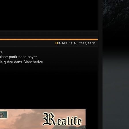
Publié:
17 Jan 2012, 14:36
n,
isse partir sans payer ...
 de quête dans Blancherive.