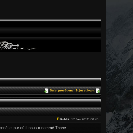
Sujet précédent
|
Sujet suivant
Publié:
17 Jan 2012, 00:43
donné le jour où il nous a nommé Thane.