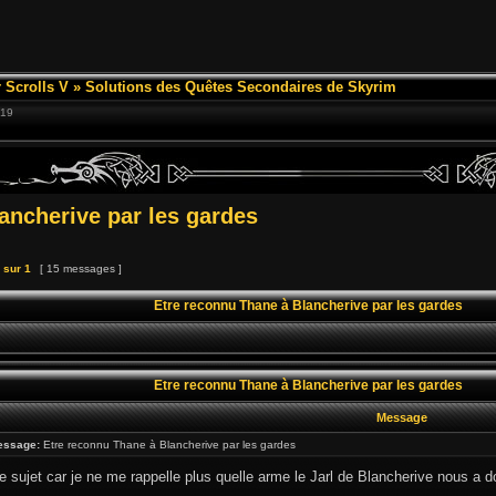
 Scrolls V
»
Solutions des Quêtes Secondaires de Skyrim
:19
ancherive par les gardes
sur
1
[ 15 messages ]
Etre reconnu Thane à Blancherive par les gardes
Etre reconnu Thane à Blancherive par les gardes
Message
essage:
Etre reconnu Thane à Blancherive par les gardes
e sujet car je ne me rappelle plus quelle arme le Jarl de Blancherive nous a 