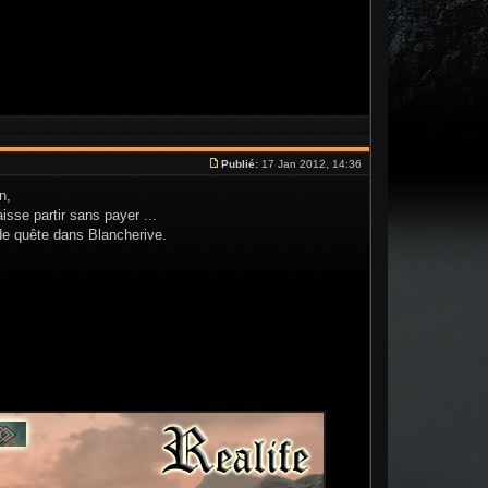
Publié:
17 Jan 2012, 14:36
n,
isse partir sans payer ...
 de quête dans Blancherive.