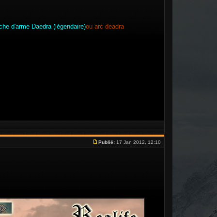
che d'arme Daedra (légendaire)
ou arc deadra
Publié:
17 Jan 2012, 12:10