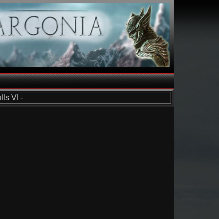
ls VI -