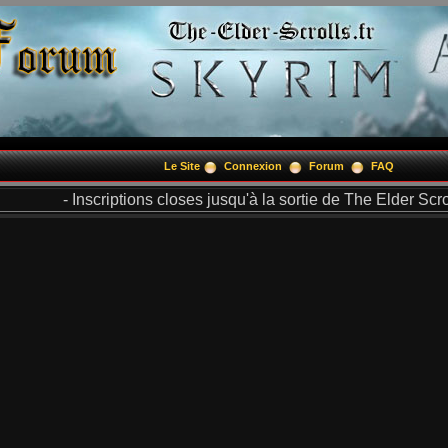
Le Site
Connexion
Forum
FAQ
- Inscriptions closes jusqu'à la sortie de The Elder Scrol