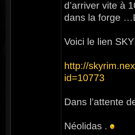
d’arriver vite à
dans la forge
Voici le lien S
http://skyrim.n
id=10773
Dans l’attente de
Néolidas .