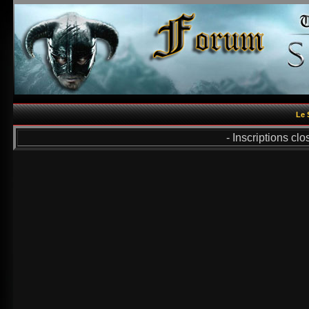
Le 
- Inscriptions cl