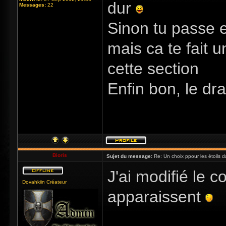
dur
Messages:
22
Sinon tu passe e
mais ca te fait u
cette section
Enfin bon, le d
Bioris
Sujet du message:
Re: Un choix ppour les étoils d
J'ai modifié le
Dovahkiin Créateur
apparaissent