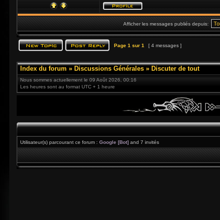
Afficher les messages publiés depuis:
Page
1
sur
1
[ 4 messages ]
Index du forum
»
Discussions Générales
»
Discuter de tout
Nous sommes actuellement le 09 Août 2026, 00:16
Les heures sont au format UTC + 1 heure
Utilisateur(s) parcourant ce forum :
Google [Bot]
and 7 invités